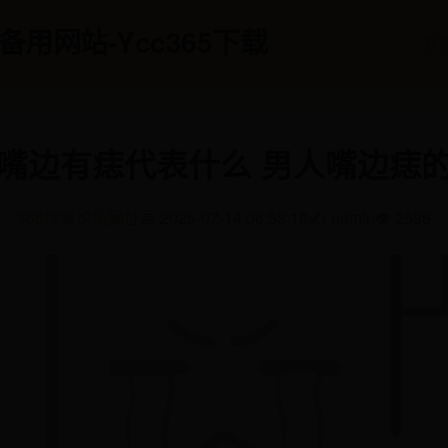
5备用网站-Ycc365下载
首
嘴边有痣代表什么 男人嘴边痣
365体育论坛网址
📅 2025-07-14 06:53:16
✍️ admin
👁️ 2596