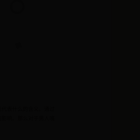
痣代表什么的含义。通过
的影响。那么对于男人嘴