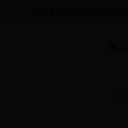
365体育论坛网址-365bet36
男人