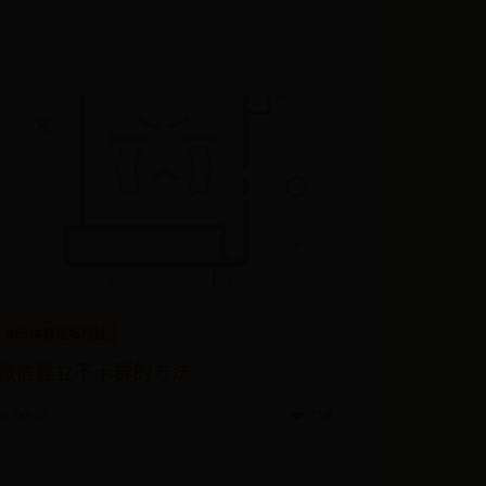
365体育论坛网址
微信建立不卡群的方法
📅 06-28
❤️ 718