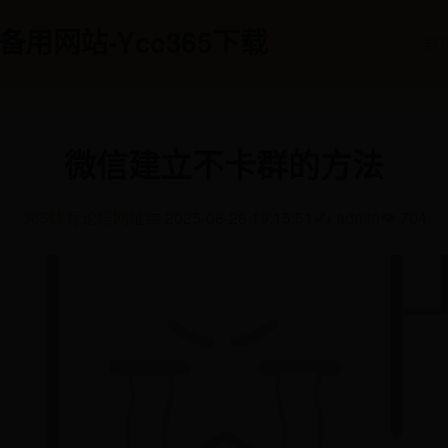
5备用网站-Ycc365下载
首
微信建立不卡群的方法
365体育论坛网址
📅 2025-06-28 19:15:51
✍️ admin
👁️ 704