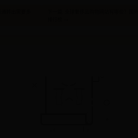
 普通转出需要多
下一篇: 全球奢侈品购物网站有哪些？国
排行榜 →