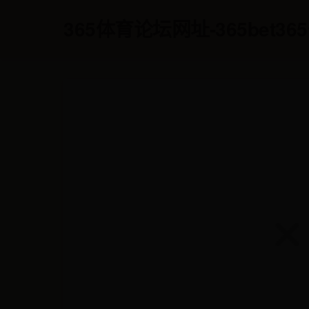
365体育论坛网址-365bet36