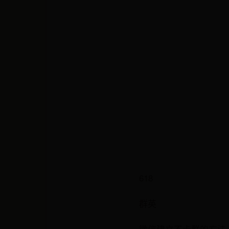
618
群英
微信建立不卡群的方法