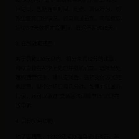
章记录，包括违章时间、地点、具体行为、罚
款金额和扣分情况。如果刚被拍到，可能需要
等待3-7天数据才会更新，最迟不超过15天。
3. 在线处理违章
对于罚款200元以内、扣分未满12分的违章，
可以直接在APP上处理并缴纳罚款。选择要处
理的违章记录，确认无误后，选择支付方式完
成缴费，整个过程只需几分钟。如果对违章有
异议，还可以通过“交通违法消除申请”功能在
线申诉。
4. 其他实用功能
除了查违章，12123还能办理驾驶证换证、车