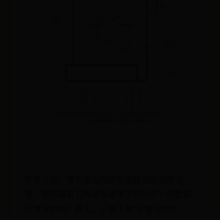
开车上路，难免会因为疏忽或路况复杂而违
章。想知道自己有没有被电子眼拍到？罚款扣
分情况如何？其实，只要下载“交管12123”