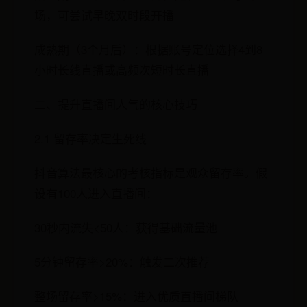
场，可尝试早晚双时段开播
成熟期（3个月后）：根据账号定位选择4到8
小时长线直播或高频次短时长直播
二、提升直播间人气的核心技巧
2.1 留存率决定生死线
抖音算法最核心的考核指标是观众留存率。假
设有100人进入直播间：
30秒内流失<50人：获得基础流量池
5分钟留存率>20%：触发二次推荐
整场留存率>15%：进入优质直播间梯队