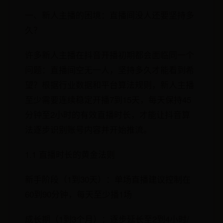
一、新人主播的困境：直播间没人还要坚持多
久？
许多新人主播在抖音开播初期都会面临同一个
问题：直播间空无一人，坚持多久才能看到希
望？根据行业数据和平台算法规则，新人主播
至少需要连续稳定开播7到15天，每天保持45
分钟至2小时的有效直播时长，才能让抖音算
法逐步识别账号内容并开始推流。
1.1 直播时长的黄金法则
新手阶段（1到30天）：单场直播建议控制在
60到90分钟，每天至少播1场
成长期（1到3个月）：逐步延长至2到4小时/