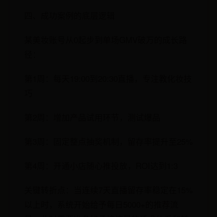
四、成功案例的底层逻辑
某美妆账号从0起步到单场GMV破万的成长路
径：
第1周：每天19:00到20:30直播，专注教化妆技
巧
第2周：增加产品试用环节，测试爆品
第3周：固定整点抽奖机制，留存率提升至25%
第4周：开通小店随心推投放，ROI达到1:3
关键转折点：当连续7天直播留存率稳定在15%
以上时，系统开始给予每日5000+的推荐流