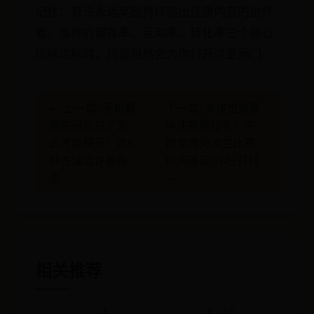
记住：算法永远奖励持续输出优质内容的创作
者，当你的留存率、互动率、转化率三个核心
指标达标时，抖音自然会为你打开流量闸门。
← 上一篇: 手机解
下一篇: 女排世联赛
锁密码忘记了怎
半决赛赛程表！中
么才能解开？这5
国女排对波兰比赛
种方法或许能救
时间确定:16日开打
急
→
相关推荐