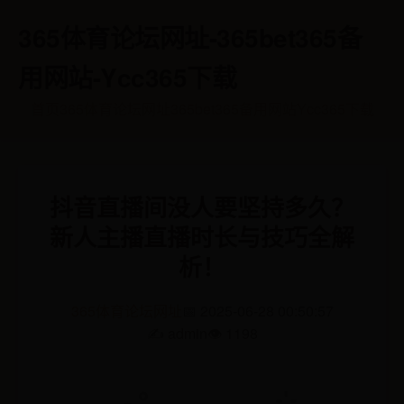
365体育论坛网址-365bet365备
用网站-Ycc365下载
首页
365体育论坛网址
365bet365备用网站
Ycc365下载
抖音直播间没人要坚持多久？
新人主播直播时长与技巧全解
析！
365体育论坛网址
📅 2025-06-28 00:50:57
✍️ admin
👁️ 1198