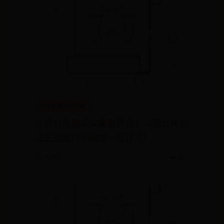
365体育论坛网址
女排世联赛半决赛赛程表！中国女排对
波兰比赛时间确定:16日开打
📅 06-27
❤️ 231