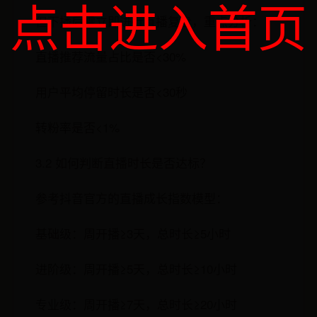
点击进入首页
但下播后需立即进行直播复盘，重点分析：
直播推荐流量占比是否<30%
用户平均停留时长是否<30秒
转粉率是否<1%
3.2 如何判断直播时长是否达标？
参考抖音官方的直播成长指数模型：
基础级：周开播≥3天，总时长≥5小时
进阶级：周开播≥5天，总时长≥10小时
专业级：周开播≥7天，总时长≥20小时