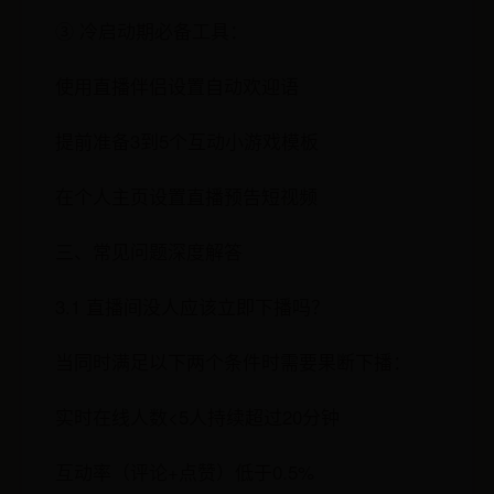
③ 冷启动期必备工具：
使用直播伴侣设置自动欢迎语
提前准备3到5个互动小游戏模板
在个人主页设置直播预告短视频
三、常见问题深度解答
3.1 直播间没人应该立即下播吗？
当同时满足以下两个条件时需要果断下播：
实时在线人数<5人持续超过20分钟
互动率（评论+点赞）低于0.5%