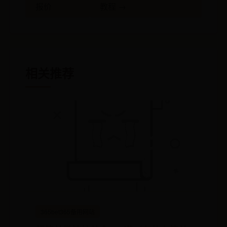
报价
教程 →
相关推荐
365bet365备用网站