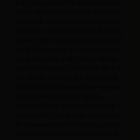
科本一57215351东南大学(B)综合内蒙古2021
理科本一B5704288南京邮电大学(B)综合山西
2021文科本一B5683213扬州大学(B)综合山西
2021文科本一B5673322南京林业大学(B)农林
山西2021文科本一B5673322南京信息工程大学
(A1)理工山西2021文科本一A15673322南京信
息工程大学(定向专业)理工云南2021理科本一
56617419南京航空航天大学(常州市)理工甘肃
2021理科本一5663767河海大学(河海里尔学
院)(中外合作)理工安徽2021理科本一56530467
东南大学(预科)综合云南2021理科本一
56418165南通大学(B)综合山西2021文科本一
B5633748南京工业大学(B)理工山西2021文科
本一B5604099徐州医科大学(B)医药山西2021
理科本一B56013104南京工程学院(较高收费)