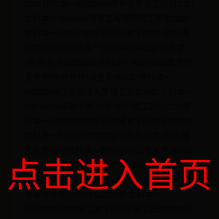
2021理科本一58735958常州大学理工江西2021
文科本一5856040南京工程学院理工安徽2021
文科本一58311120中国药科大学(中外合作)医
药四川2021理科本一58330469中国矿业大学
(徐州)综合山西2021文科本一A5812062南京师
范大学(中外合作)综合安徽2021理科本一
58022659江苏海洋大学理工安徽2021文科本一
58012426河海大学(中外合作)理工四川2021理
科本一58032505西交利物浦大学综合安徽2021
文科本一57813177南京航空航天大学(预科)理
工云南2021理科本一57813313江南大学(A1)综
点击进入首页
合山西2021文科本一A15762453南京理工大学
(中外合作)理工安徽2021理科本一57624548南
京审计大学(B)财经山西2021文科本一
B5752535南京理工大学(预科)理工云南2021理