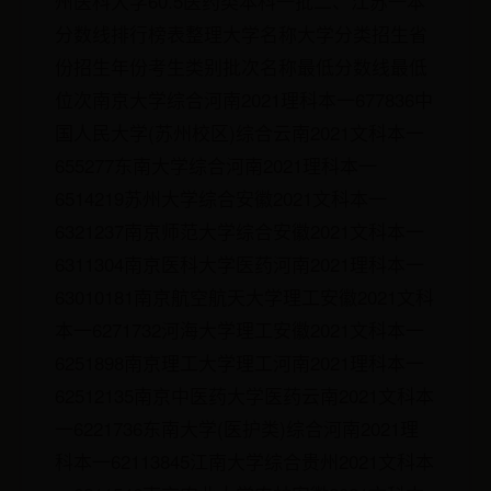
州医科大学60.5医药类本科一批二、江苏一本
分数线排行榜表整理大学名称大学分类招生省
份招生年份考生类别批次名称最低分数线最低
位次南京大学综合河南2021理科本一677836中
国人民大学(苏州校区)综合云南2021文科本一
655277东南大学综合河南2021理科本一
6514219苏州大学综合安徽2021文科本一
6321237南京师范大学综合安徽2021文科本一
6311304南京医科大学医药河南2021理科本一
63010181南京航空航天大学理工安徽2021文科
本一6271732河海大学理工安徽2021文科本一
6251898南京理工大学理工河南2021理科本一
62512135南京中医药大学医药云南2021文科本
一6221736东南大学(医护类)综合河南2021理
科本一62113845江南大学综合贵州2021文科本