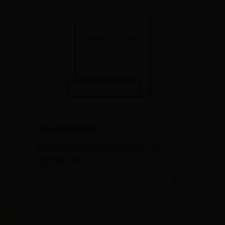
365bet365备用网站
国内雅思考试哪里比较容易-为什么不
同的地区考试出分不一样
📅 06-28
❤️ 458