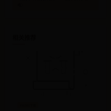
电）
相关推荐
Ycc365下载